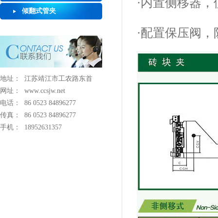
·内置侧移器
倾翻式管夹
·配置保压阀
地址：
江苏靖江市工农路东首
网址：
www.ccsjw.net
电话：
86 0523 84896277
传真：
86 0523 84896277
手机：
18952631357