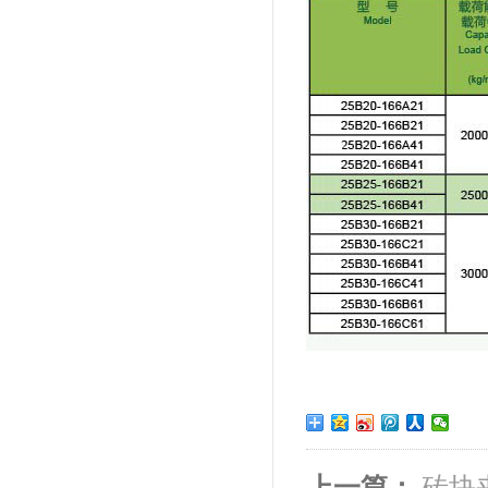
上一篇：
砖块