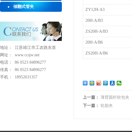
倾翻式管夹
ZY12H-A3
20H-A/B3
ZS20H-A/B3
20H-A/B6
地址：
江苏靖江市工农路东首
ZS20H-A/B6
网址：
www.ccsjw.net
电话：
86 0523 84896277
传真：
86 0523 84896277
手机：
18952631357
上一篇：
薄臂圆杆软包夹
下一篇：
轮胎夹